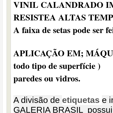
VINIL CALANDRADO 
RESISTEA ALTAS TEM
A faixa de setas pode ser f
APLICAÇÃO EM; MÁQU
todo tipo de superfície )
paredes ou vidros.
A divisão de
etiquetas
e 
GALERIA BRASIL possui te