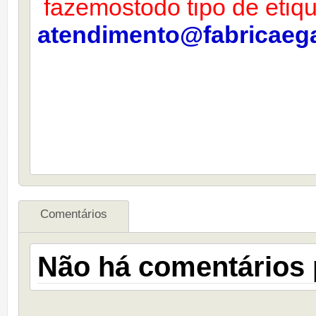
fazemostodo tipo de eti
atendimento@fabricaega
Comentários
Não há comentários 