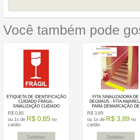
Você também pode gos
ETIQUETA DE IDENTIFICAÇÃO
FITA SINALIZADORA DE
CUIDADO FRÁGIL-
DEGRAUS - FITA AMAREL
SINALIZAÇÃO CUIDADO
PARA DEMARCAÇÃO DE
CONTEÚDO FRÁGIL
ESCADAS
R$ 0,85
R$ 3,89
R$ 0,85
R$ 3,89
ou 1x de
no
ou 1x de
no
cartão
cartão
Detalhes
Detalhes