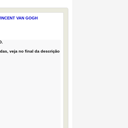
VINCENT VAN GOGH
O.
das, veja no final da descrição