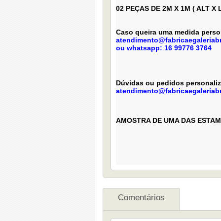
02 PEÇAS DE 2M X 1M
( ALT X 
Caso queira uma medida persona
atendimento@fabricaegaleriabr
ou whatsapp: 16 99776 3764
Dúvidas ou pedidos personali
atendimento@fabricaegaleriabr
AMOSTRA DE UMA DAS ESTAM
Comentários