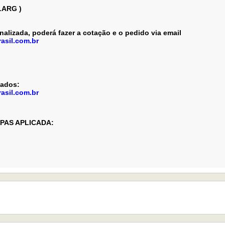
LARG )
lizada, poderá fazer a cotação e o pedido via email
asil.com.br
zados:
asil.com.br
PAS APLICADA: