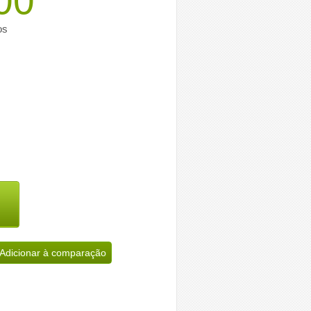
00
os
Adicionar à comparação