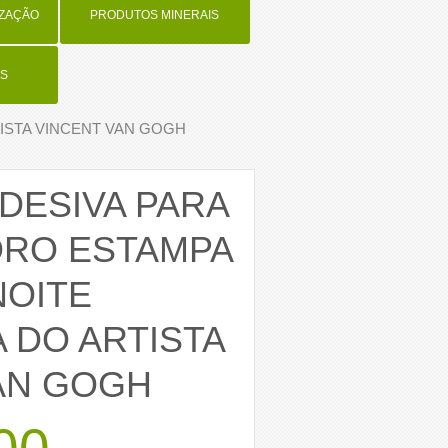
IZAÇÃO
PRODUTOS MINERAIS
S
TISTA VINCENT VAN GOGH
ADESIVA PARA
DRO ESTAMPA
NOITE
 DO ARTISTA
AN GOGH