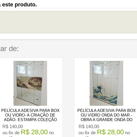
 este produto.
ar de:
PELÍCULA ADESIVA PARA BOX
PELÍCULA ADESIVA PARA BOX
OU VIDRO- A CRIAÇÃO DE
OU VIDRO ONDA DO MAR -
ADÃO- ESTAMPA COLEÇÃO
OBRA A GRANDE ONDA DO
MICHELANGELO
ARTISTA Katsushika Hokusai
R$ 140,00
R$ 140,00
R$ 28,00
R$ 28,00
ou 6x de
no
ou 6x de
no