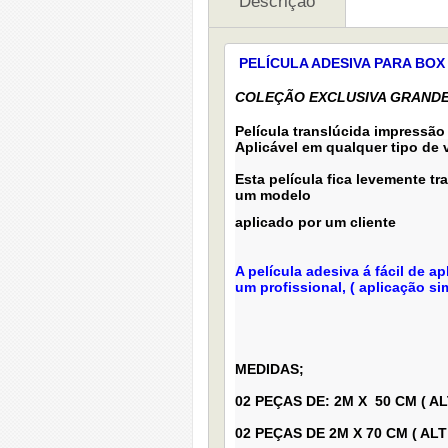
Descrição
PELÍCULA ADESIVA PARA BOX
COLEÇÃO EXCLUSIVA GRANDE
Película translúcida impressão
Aplicável em qualquer tipo 
Esta película fica levemente t
um modelo
aplicado por um cliente
A película adesiva á fácil de 
um profissional, ( aplicação 
MEDIDAS;
02 PEÇAS DE: 2M X 50 CM ( AL
02 PEÇAS DE 2M X 70 CM
( AL