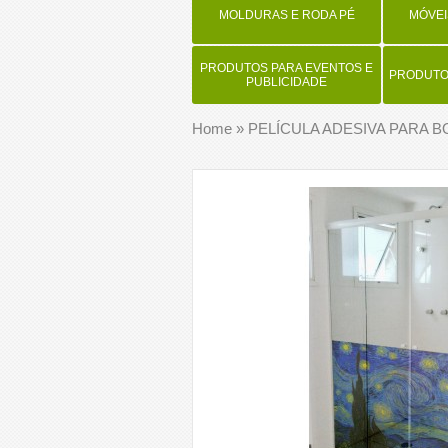
MOLDURAS E RODA PÉ
MÓVEI
PRODUTOS PARA EVENTOS E
PRODUTOS
PUBLICIDADE
Home
»
PELÍCULA ADESIVA PARA B